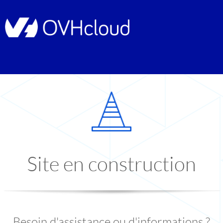
Site en construction
Besoin d'assistance ou d'informations ?